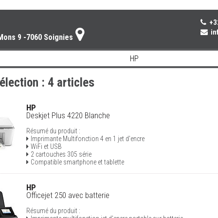
+32
inf
Mons 9 -7060 Soignies
élection : 4 articles
HP
Deskjet Plus 4220 Blanche
Résumé du produit :
Imprimante Multifonction 4 en 1 jet d'encre
WiFi et USB
2 cartouches 305 série
Compatible smartphone et tablette
HP
Officejet 250 avec batterie
Résumé du produit :