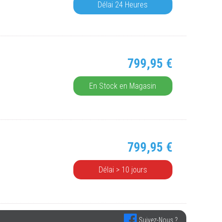
Délai 24 Heures
799,95 €
En Stock en Magasin
799,95 €
Délai > 10 jours
Suivez-Nous ?